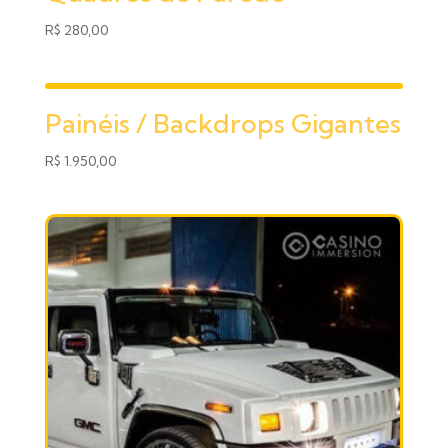
R$
280,00
Painéis / Backdrops Gigantes
R$
1.950,00