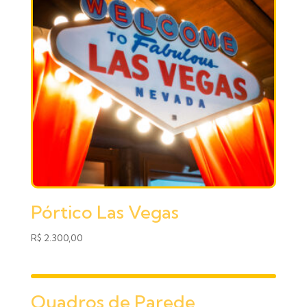
Pórtico Las Vegas
R$
2.300,00
Quadros de Parede