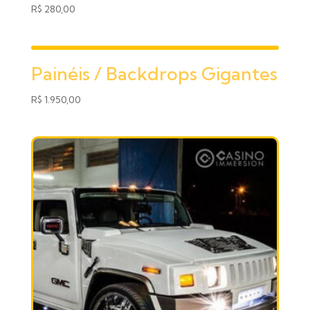
R$
280,00
Painéis / Backdrops Gigantes
R$
1.950,00