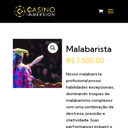
Malabarista
R$
1.500,00
Nosso malabarista
profissional possui
habilidades excepcionais,
dominando truques de
malabarismo complexos
com uma combinação de
destreza, precisão e
criatividade. Suas
performances incluem o