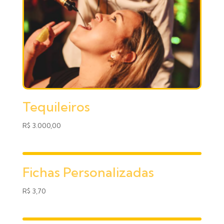
Tequileiros
R$
3.000,00
Fichas Personalizadas
R$
3,70