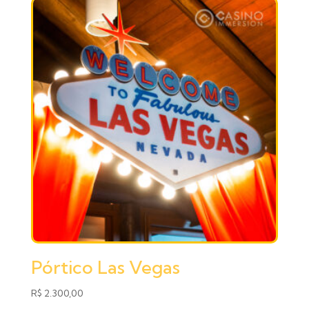
Pórtico Las Vegas
R$
2.300,00