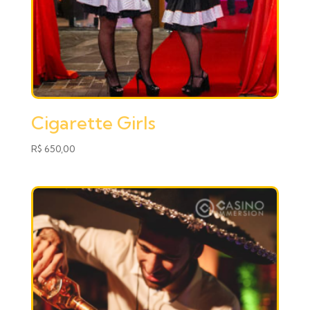
Cigarette Girls
R$
650,00